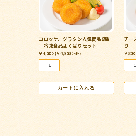
コロッケ、グラタン人気商品6種
チーズ
冷凍食品よくばりセット
り
￥4,600 (￥4,968
)
￥800
税込
カートに入れる