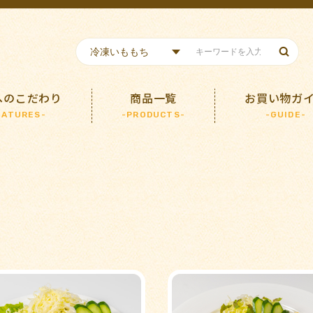
へのこだわり
商品一覧
お買い物ガ
EATURES-
-PRODUCTS-
-GUIDE-