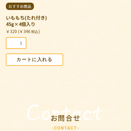
おすすめ商品
いももち(たれ付き)
45g×4個入り
￥320 (￥346
)
税込
カートに入れる
お買い物を続ける
カートへ進む
お問合せ
-CONTACT-