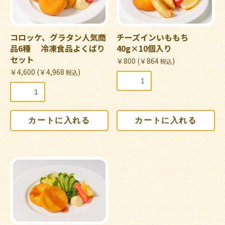
コロッケ、グラタン人気商
チーズインいももち
品6種 冷凍食品よくばり
40g×10個入り
セット
￥800 (￥864
)
税込
￥4,600 (￥4,968
)
税込
カートに入れる
カートに入れる